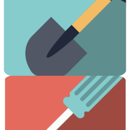
Ver artículos
¡Es hora de arreglar el jardín!
Jardinería
Ver artículos
Todas las herramientas que necesitas.