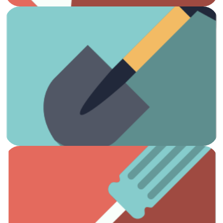
Ver artículos
¡Es hora de arreglar el jardín!
Jardinería
Ver artículos
Todas las herramientas que necesitas.