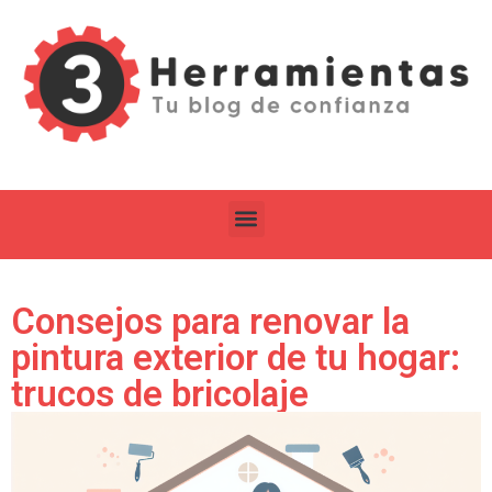
Consejos para renovar la
pintura exterior de tu hogar:
trucos de bricolaje