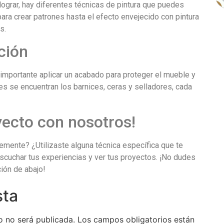
ograr, hay diferentes técnicas de pintura que puedes
para crear patrones hasta el efecto envejecido con pintura
s.
ción
 importante aplicar un acabado para proteger el mueble y
es se encuentran los barnices, ceras y selladores, cada
ecto con nosotros!
mente? ¿Utilizaste alguna técnica específica que te
scuchar tus experiencias y ver tus proyectos. ¡No dudes
ión de abajo!
sta
o no será publicada.
Los campos obligatorios están