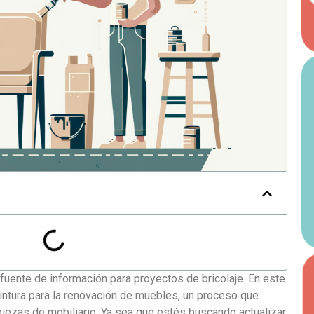
fuente de información para proyectos de bricolaje. En este
 pintura para la renovación de muebles, un proceso que
piezas de mobiliario. Ya sea que estés buscando actualizar