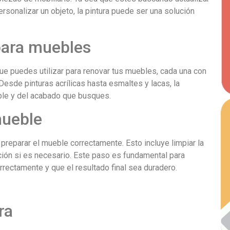
rsonalizar un objeto, la pintura puede ser una solución
para muebles
que puedes utilizar para renovar tus muebles, cada una con
Desde pinturas acrílicas hasta esmaltes y lacas, la
ble y del acabado que busques.
mueble
l preparar el mueble correctamente. Esto incluye limpiar la
mación si es necesario. Este paso es fundamental para
rrectamente y que el resultado final sea duradero.
ra