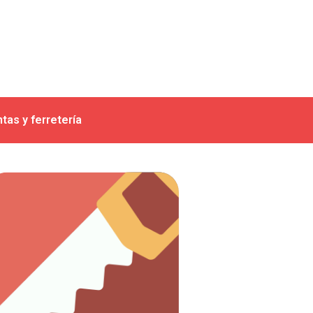
tas y ferretería
Ver artículos
trabajo con madera.
Todo lo que necesitas para el