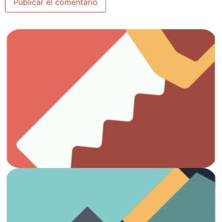
Ver artículos
Todo lo que necesitas para el trabajo con madera.
Carpintería
Ver artículos