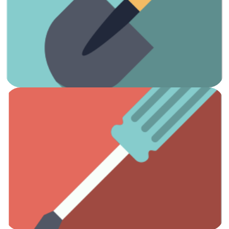
¡Es hora de arreglar el jardín!
Jardinería
Ver artículos
Todas las herramientas que necesitas.
Otros