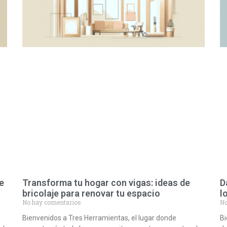
e
Transforma tu hogar con vigas: ideas de
D
bricolaje para renovar tu espacio
l
No hay comentarios
No
Bienvenidos a Tres Herramientas, el lugar donde
Bi