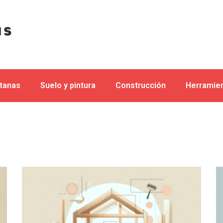
ntanas
Suelo y pintura
Construcción
Herramien