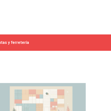
tas y ferretería