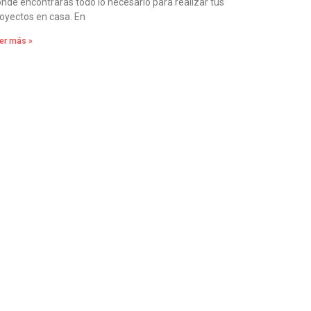
nde encontrarás todo lo necesario para realizar tus
oyectos en casa. En
er más »