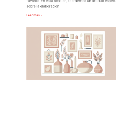
favorito. En esta ocasión, te traemos un artículo especi
sobre la elaboración
Leer más »