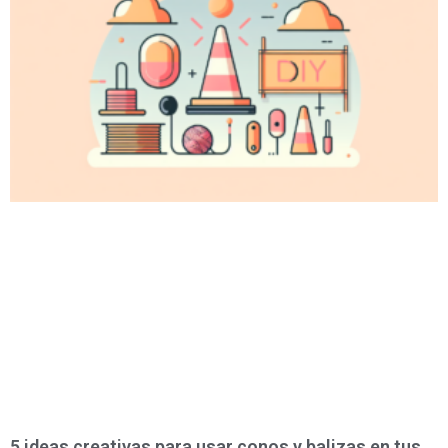
5 ideas creativas para usar conos y balizas en tus