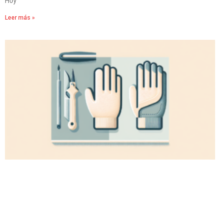
Hoy
Leer más »