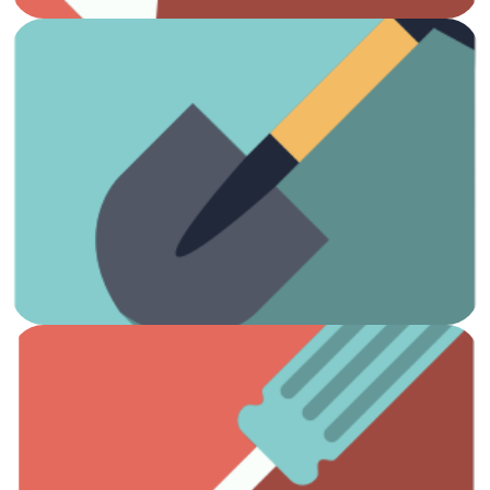
Ver artículos
¡Es hora de arreglar el jardín!
Jardinería
Ver artículos