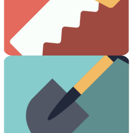
Ver artículos
Todo lo que necesitas para el trabajo con madera.
Carpintería
Ver artículos
¡Es hora de arreglar el jardín!
Jardinería