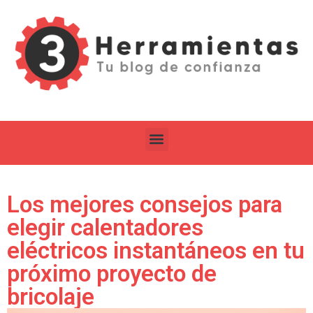
Los mejores consejos para
elegir calentadores
eléctricos instantáneos en tu
próximo proyecto de
bricolaje