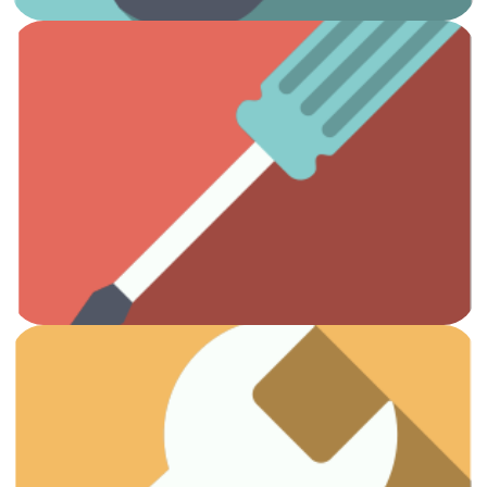
Ver artículos
Todas las herramientas que necesitas.
Otros
Ver artículos