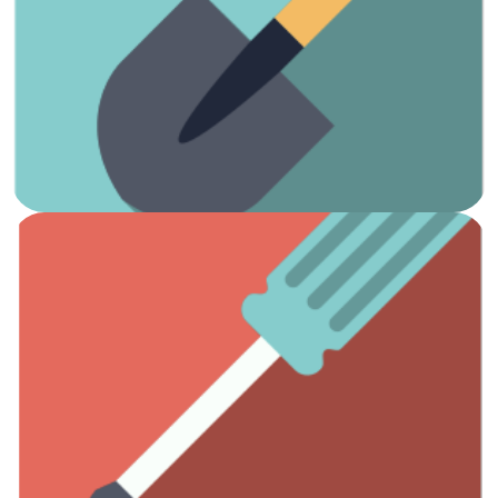
Ver artículos
¡Es hora de arreglar el jardín!
Jardinería
Ver artículos
Todas las herramientas que necesitas.
Otros