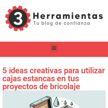
5 ideas creativas para utilizar
cajas estancas en tus
proyectos de bricolaje