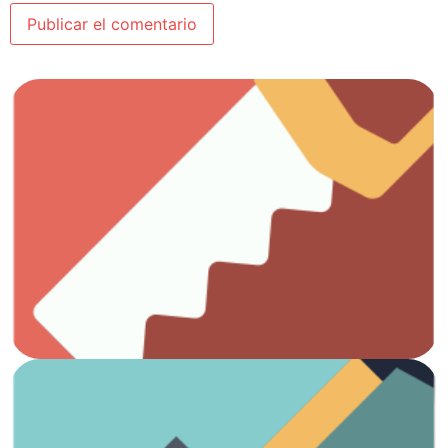
Ver artículos
Todo lo que necesitas para el trabajo con madera.
Carpintería