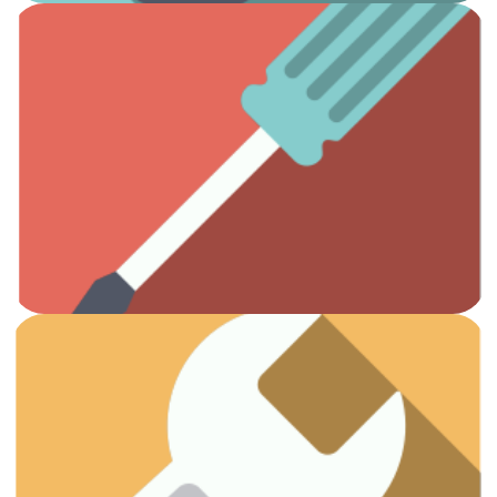
Ver artículos
Todas las herramientas que necesitas.
Otros
Ver artículos
¡Vamos a arreglar esas fugas!