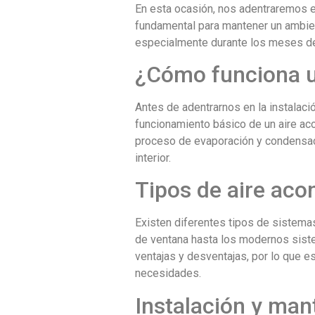
En esta ocasión, nos adentraremos e
fundamental para mantener un ambient
especialmente durante los meses de
¿Cómo funciona u
Antes de adentrarnos en la instalac
funcionamiento básico de un aire aco
proceso de evaporación y condensac
interior.
Tipos de aire aco
Existen diferentes tipos de sistema
de ventana hasta los modernos siste
ventajas y desventajas, por lo que e
necesidades.
Instalación y man