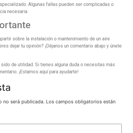
especializado. Algunas fallas pueden ser complicadas o
cia necesaria.
ortante
artir sobre la instalación o mantenimiento de un aire
es dejar tu opinión? ¡Déjanos un comentario abajo y únete
sido de utilidad. Si tienes alguna duda o necesitas más
mentario. ¡Estamos aquí para ayudarte!
sta
o no será publicada.
Los campos obligatorios están