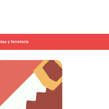
tas y ferretería
Ver artículos
trabajo con madera.
Todo lo que necesitas para el