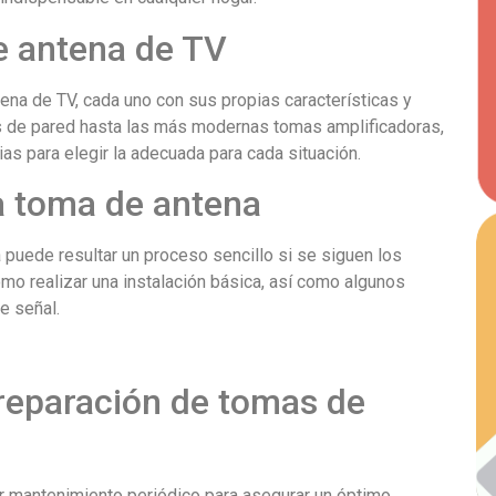
e antena de TV
ena de TV, cada uno con sus propias características y
s de pared hasta las más modernas tomas amplificadoras,
as para elegir la adecuada para cada situación.
a toma de antena
 puede resultar un proceso sencillo si se siguen los
 realizar una instalación básica, así como algunos
e señal.
reparación de tomas de
r mantenimiento periódico para asegurar un óptimo