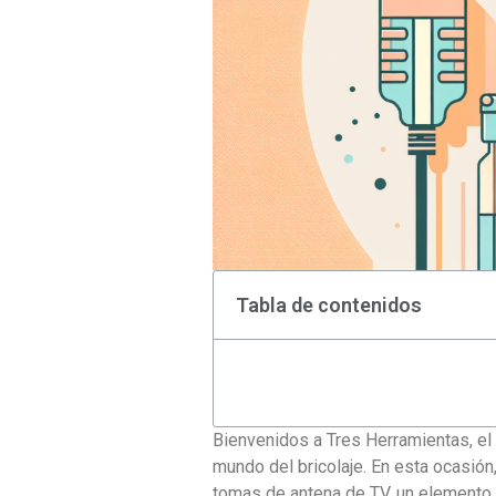
Tabla de contenidos
Bienvenidos a Tres Herramientas, el 
mundo del bricolaje. En esta ocasió
tomas de antena de TV, un elemento 