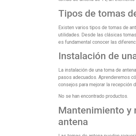
Tipos de tomas d
Existen varios tipos de tomas de ant
utilidades. Desde las clásicas toma
es fundamental conocer las diferenci
Instalación de un
La instalación de una toma de antena
pasos adecuados. Aprenderemos cómo
consejos para mejorar la recepción d
No se han encontrado productos.
Mantenimiento y 
antena
Las tomas de antena pueden requeri