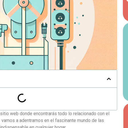
sitio web donde encontrarás todo lo relacionado con el
n, vamos a adentrarnos en el fascinante mundo de las
indispensable en cualquier hogar.