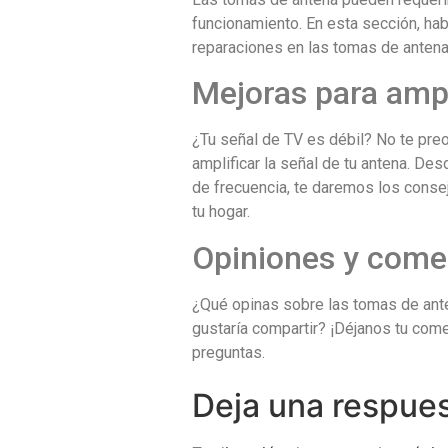
funcionamiento. En esta sección, ha
reparaciones en las tomas de antena 
Mejoras para ampli
¿Tu señal de TV es débil? No te pre
amplificar la señal de tu antena. Des
de frecuencia, te daremos los consej
tu hogar.
Opiniones y come
¿Qué opinas sobre las tomas de ante
gustaría compartir? ¡Déjanos tu come
preguntas.
Deja una respue