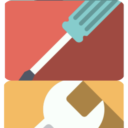
Ver artículos
Todas las herramientas que necesitas.
Otros
Ver artículos
¡Vamos a arreglar esas fugas!