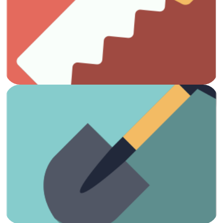
Todo lo que necesitas para el trabajo con madera.
Carpintería
Ver artículos
¡Es hora de arreglar el jardín!
Jardinería