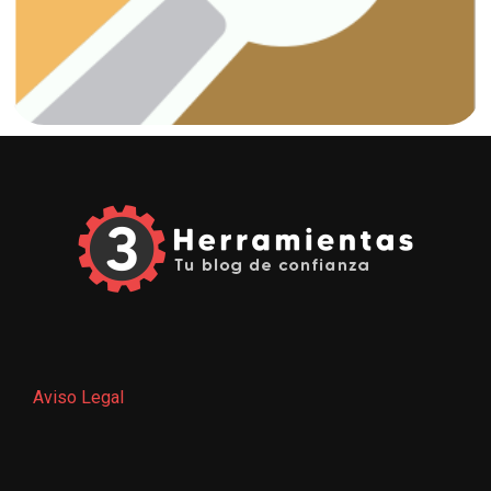
Fontanería
Aviso Legal