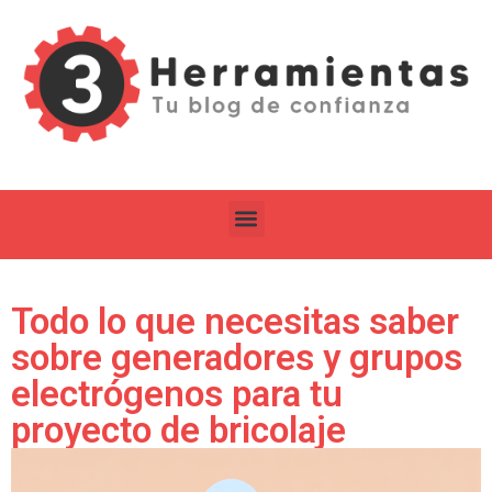
Todo lo que necesitas saber
sobre generadores y grupos
electrógenos para tu
proyecto de bricolaje