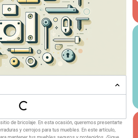
sitio de bricolaje. En esta ocasión, queremos presentarte
raduras y cerrojos para tus muebles. En este artículo,
ara mantener tus muebles seguros y protegidos. ¡Sigue