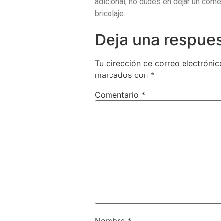
adicional, no dudes en dejar un come
bricolaje.
Deja una respue
Tu dirección de correo electrónic
marcados con
*
Comentario
*
Nombre
*