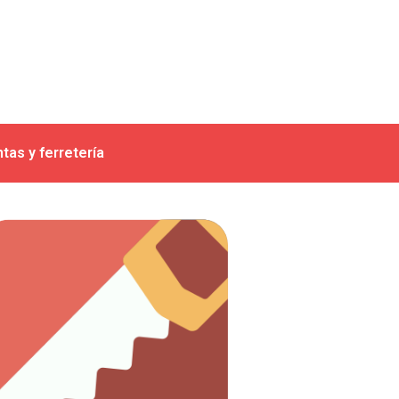
tas y ferretería
Ver artículos
trabajo con madera.
Todo lo que necesitas para el