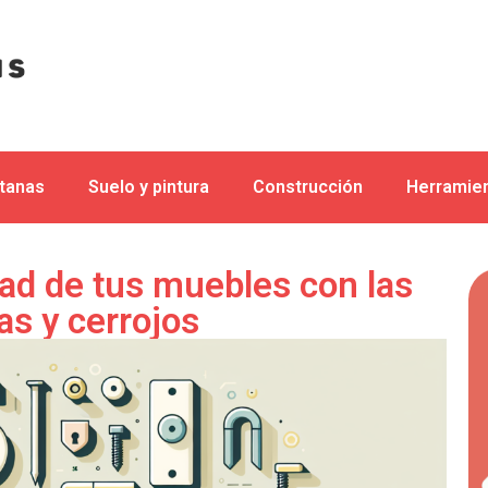
ntanas
Suelo y pintura
Construcción
Herramien
dad de tus muebles con las
as y cerrojos