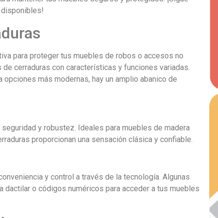
 disponibles!
aduras
tiva para proteger tus muebles de robos o accesos no
s de cerraduras con características y funciones variadas.
ta opciones más modernas, hay un amplio abanico de
n seguridad y robustez. Ideales para muebles de madera
rraduras proporcionan una sensación clásica y confiable.
conveniencia y control a través de la tecnología. Algunas
a dactilar o códigos numéricos para acceder a tus muebles