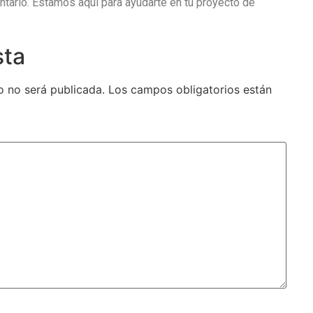
ntario. Estamos aquí para ayudarte en tu proyecto de
sta
o no será publicada.
Los campos obligatorios están