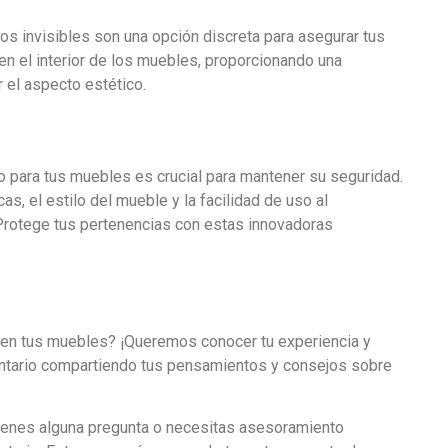
ojos invisibles son una opción discreta para asegurar tus
en el interior de los muebles, proporcionando una
 el aspecto estético.
do para tus muebles es crucial para mantener su seguridad.
s, el estilo del mueble y la facilidad de uso al
 ¡Protege tus pertenencias con estas innovadoras
s en tus muebles? ¡Queremos conocer tu experiencia y
tario compartiendo tus pensamientos y consejos sobre
i tienes alguna pregunta o necesitas asesoramiento