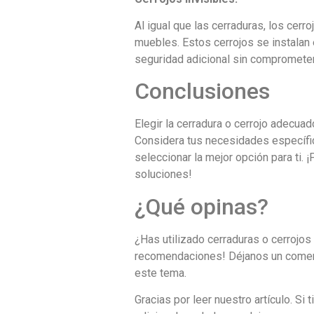
Al igual que las cerraduras, los cerr
muebles. Estos cerrojos se instalan 
seguridad adicional sin comprometer
Conclusiones
Elegir la cerradura o cerrojo adecua
Considera tus necesidades específica
seleccionar la mejor opción para ti.
soluciones!
¿Qué opinas?
¿Has utilizado cerraduras o cerrojo
recomendaciones! Déjanos un comen
este tema.
Gracias por leer nuestro artículo. S