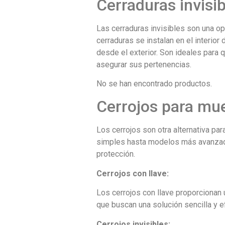
Cerraduras invisib
Las cerraduras invisibles son una o
cerraduras se instalan en el interior
desde el exterior. Son ideales para 
asegurar sus pertenencias.
No se han encontrado productos.
Cerrojos para mu
Los cerrojos son otra alternativa pa
simples hasta modelos más avanzado
protección.
Cerrojos con llave:
Los cerrojos con llave proporcionan 
que buscan una solución sencilla y e
Cerrojos invisibles: