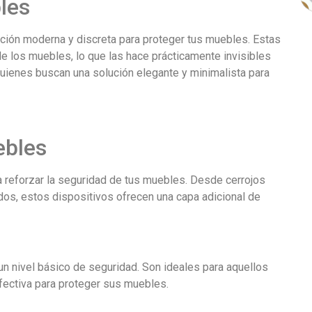
les
pción moderna y discreta para proteger tus muebles. Estas
 de los muebles, lo que las hace prácticamente invisibles
quienes buscan una solución elegante y minimalista para
ebles
ra reforzar la seguridad de tus muebles. Desde cerrojos
s, estos dispositivos ofrecen una capa adicional de
un nivel básico de seguridad. Son ideales para aquellos
fectiva para proteger sus muebles.