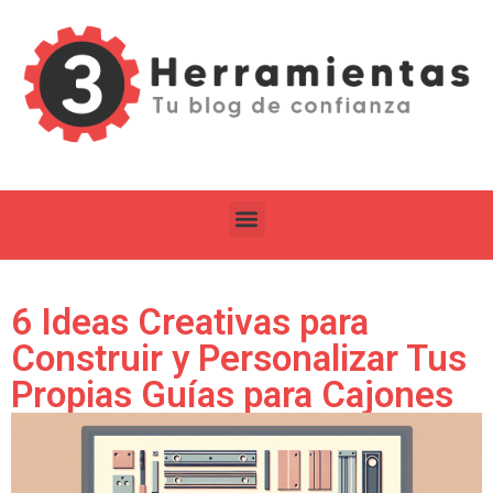
6 Ideas Creativas para
Construir y Personalizar Tus
Propias Guías para Cajones