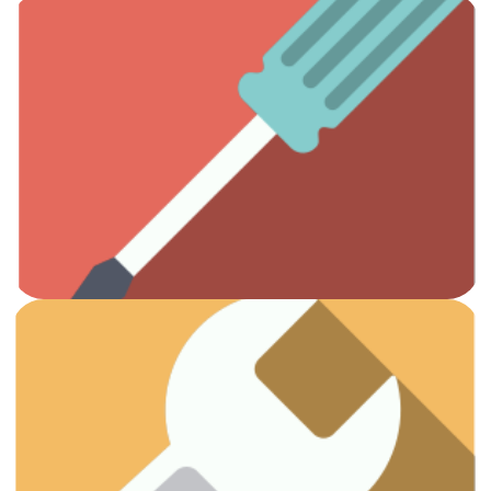
Ver artículos
Todas las herramientas que necesitas.
Otros
Ver artículos
¡Vamos a arreglar esas fugas!