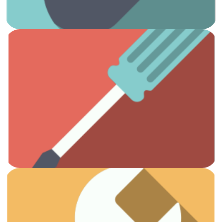
Ver artículos
Todas las herramientas que necesitas.
Otros
Ver artículos