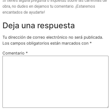
Si tienes alguna pregunta o inquietud sobre las carretillas de
obra, no dudes en dejarnos tu comentario. ¡Estaremos
encantados de ayudarte!
Deja una respuesta
Tu dirección de correo electrónico no será publicada.
Los campos obligatorios están marcados con
*
Comentario
*