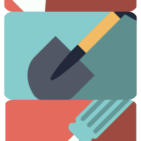
Ver artículos
¡Es hora de arreglar el jardín!
Jardinería
Ver artículos