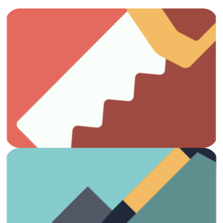
Ver artículos
Todo lo que necesitas para el trabajo con madera.
Carpintería
Ver artículos