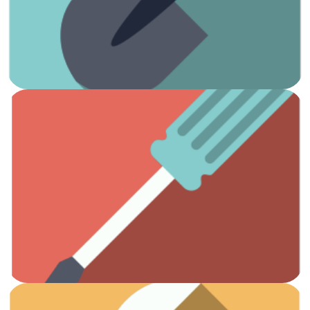
¡Es hora de arreglar el jardín!
Jardinería
Ver artículos
Todas las herramientas que necesitas.
Otros