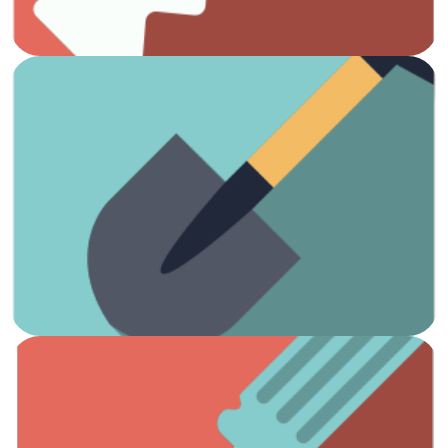
Ver artículos
¡Es hora de arreglar el jardín!
Jardinería
Ver artículos