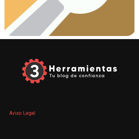
Fontanería
Aviso Legal