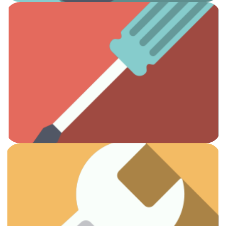
Ver artículos
Todas las herramientas que necesitas.
Otros
Ver artículos
¡Vamos a arreglar esas fugas!