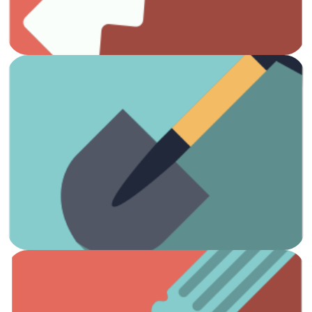
Ver artículos
¡Es hora de arreglar el jardín!
Jardinería