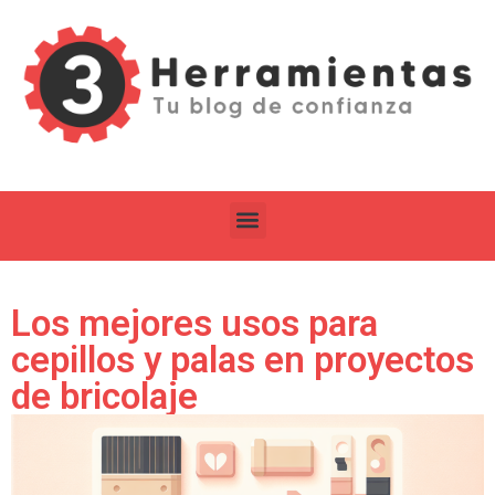
Los mejores usos para
cepillos y palas en proyectos
de bricolaje