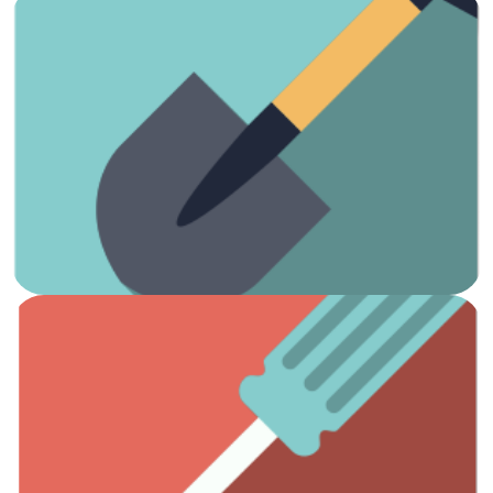
Ver artículos
¡Es hora de arreglar el jardín!
Jardinería
Ver artículos
Todas las herramientas que necesitas.